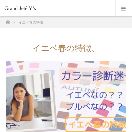
Grand Jeté Y’s
ホーム
イエベ春の特徴、
イエベ春の特徴、