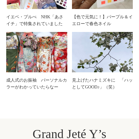
イエベ・ブルべ NHK「あさ
【色で元気に！】パープル＆イ
イチ」で特集されていました
エローで春色ネイル
成人式のお振袖 パーソナルカ
見上げたハナミズキに 「ハッ
ラーがわかっていたらなー
としてGOOD♪」（笑）
Grand Jeté Y’s