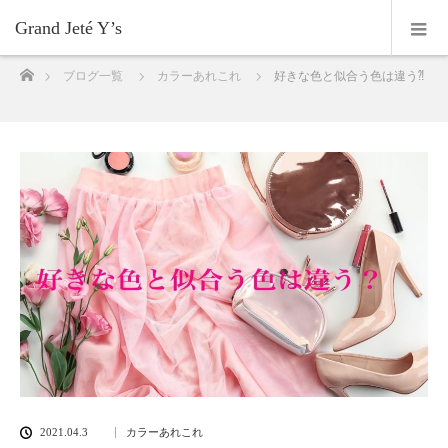
Grand Jeté Y’s
ホーム
ブログ一覧
カラーあれこれ
好きな色と似合う色は違う⁈
2021.04.3
カラーあれこれ