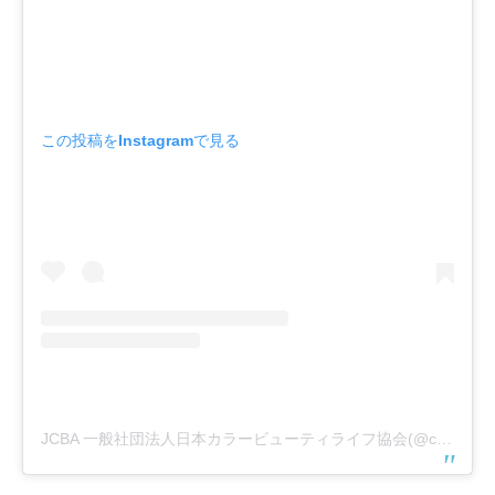
この投稿をInstagramで見る
JCBA 一般社団法人日本カラービューティライフ協会(@colorbeauty_life)がシェアした投稿