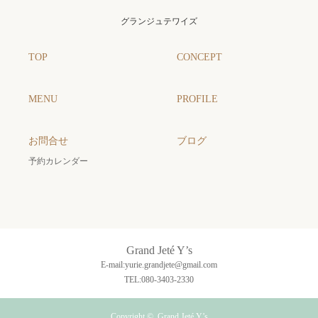
グランジュテワイズ
TOP
CONCEPT
MENU
PROFILE
お問合せ
ブログ
予約カレンダー
Grand Jeté Y’s
E-mail:yurie.grandjete@gmail.com
TEL:080-3403-2330
Copyright ©
Grand Jeté Y’s