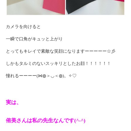
カメラを向けると
一瞬で口角がキュッと上がり
とってもキレイで素敵な笑顔になりますーーーーー☆彡
しかもタルミのないスッキリとしたお顔！！！！！！
憧れるーーーー(⋈◍＞◡＜◍)。✧♡
実は、
侑美さんは私の先生なんです(^-^)