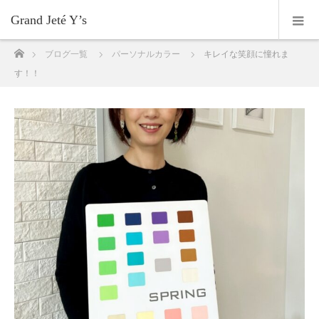
Grand Jeté Y’s
ホーム
ブログ一覧
パーソナルカラー
キレイな笑顔に憧れま
す！！