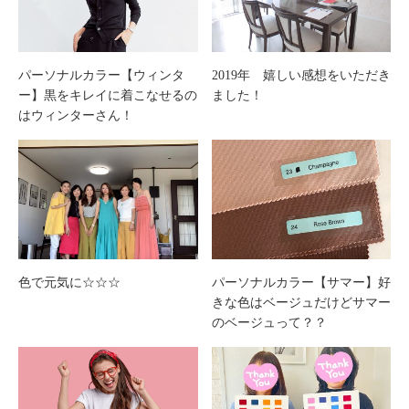
パーソナルカラー【ウィンタ
2019年 嬉しい感想をいただき
ー】黒をキレイに着こなせるの
ました！
はウィンターさん！
色で元気に☆☆☆
パーソナルカラー【サマー】好
きな色はベージュだけどサマー
のベージュって？？