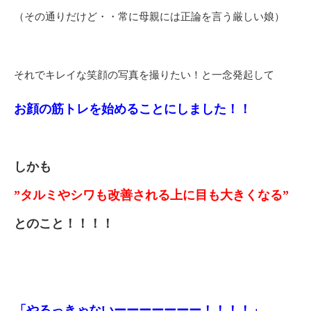
（その通りだけど・・常に母親には正論を言う厳しい娘）
それでキレイな笑顔の写真を撮りたい！と一念発起して
お顔の筋トレを始めることにしました！！
しかも
”タルミやシワも改善される上に目も大きくなる”
とのこと！！！！
「やるっきゃないーーーーーーー！！！！」