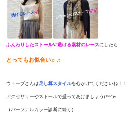
ふんわりしたストール
や
透ける素材のレース
にしたら
とってもお似合い♬♬
ウェーブさんは
足し算スタイル
を心がけてくださいね！！
アクセサリーやストールで盛ってあげましょう(*^^)v
（パーソナルカラー診断に続く）