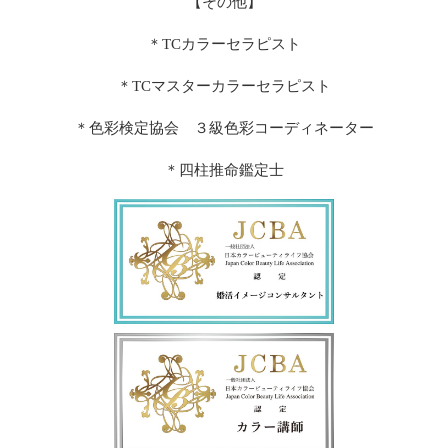
【その他】
＊TCカラーセラピスト
＊TCマスターカラーセラピスト
＊色彩検定協会 ３級色彩コーディネーター
＊四柱推命鑑定士