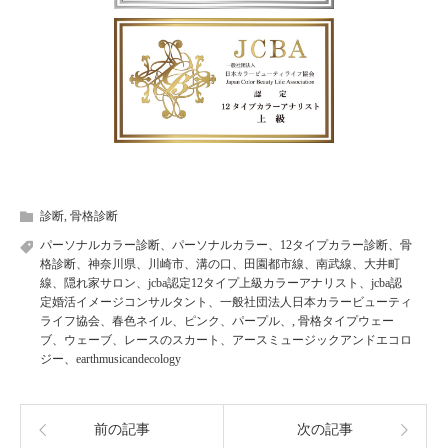
診断
,
骨格診断
パーソナルカラー診断、パーソナルカラー、12タイプカラー診断、骨
格診断、神奈川県、川崎市、溝の口、田園都市線、南武線、大井町
線、隠れ家サロン、jcba認定12タイプ上級カラーアナリスト、jcba認
定婚活イメージコンサルタント、一般社団法人日本カラービューティ
ライフ協会、春色ネイル、ピンク、パープル、
,
骨格タイプウェー
ブ、ウェーブ、レースのスカート、アースミュージックアンドエコロ
ジー、earthmusicandecology
前の記事
次の記事