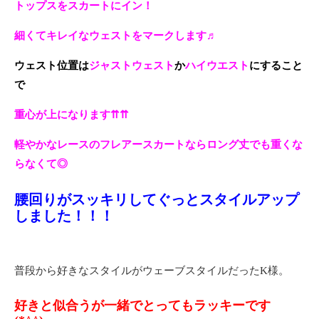
トップスをスカートにイン！
細くてキレイなウェストをマークします♬
ウェスト位置は
ジャストウェスト
か
ハイウエスト
にすること
で
重心が上になります⇈⇈
軽やかなレースのフレアースカートならロング丈でも重くな
らなくて◎
腰回りがスッキリしてぐっとスタイルアップ
しました！！！
普段から好きなスタイルがウェーブスタイルだったK様。
好きと似合うが一緒でとってもラッキーです