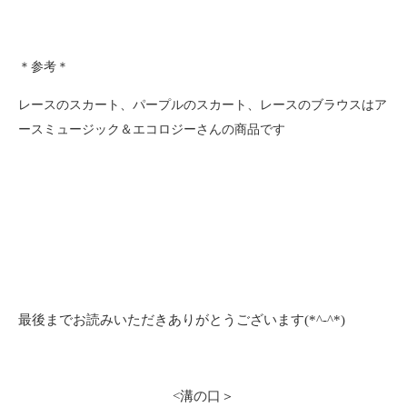
＊参考＊
レースのスカート、パープルのスカート、レースのブラウスは
ア
ースミュージック＆エコロジーさんの商品です
最後までお読みいただきありがとうございます(*^-^*)
<溝の口＞