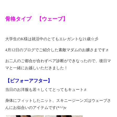
骨格タイプ 【ウェーブ】
大学生のK様は就活中のとてもエレガントな21歳☆彡
4月12日のブログでご紹介した素敵マダムのお嬢さまです♬
お二人のご都合が合わずペア診断ができなったので、後日マ
マと一緒にお越しいただきました！
【ビフォーアフター】
当日のお洋服も若々しくてとってもキュート♬
身体にフィットしたニット、スキニージーンズはウェーブさ
んにお似合いのアイテムです(*^^)v