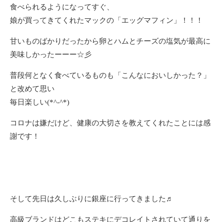
食べられるようになってすぐ、
娘が買ってきてくれたマックの「エッグマフィン」！！！
甘いものばかりだったから卵とハムとチーズの塩気が最高に
美味しかったーーー☆彡
普段何となく食べているものも「こんなにおいしかった？」
と改めて思い
毎日楽しい(*^-^*)
コロナは嫌だけど、健康の大切さを教えてくれたことには感
謝です！
そして先日は久しぶりに銀座に行ってきました♬
高級ブランドはどこもステキにデコレイトされていて通りを