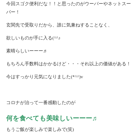
今回スゴク便利だな！！と思ったのがウーバーやネットスー
パー！
玄関先で受取りだから、誰に気兼ねすることなく、
欲しいものが手に入る(^^♪
素晴らしいーーー♬
もちろん手数料はかかるけど・・・それ以上の価値がある！
今はすっかり元気になりました(*^^)v
コロナが治って一番感動したのが
何を食べても美味しいーーー♬
もうご飯が楽しみで楽しみで(笑)