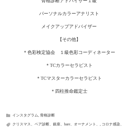
骨格診断アドバイザー１級
パーソナルカラーアナリスト
メイクアップアドバイザー
【その他】
＊色彩検定協会 １級色彩コーディネーター
＊TCカラーセラピスト
＊TCマスターカラーセラピスト
＊四柱推命鑑定士
インスタグラム
,
骨格診断
クリスマス、ペア診断、銀座、hare、オーナメント、
,
コロナ感染、