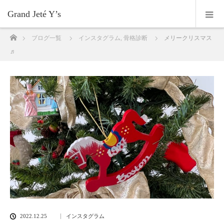
Grand Jeté Y’s
ホーム
ブログ一覧
インスタグラム
,
骨格診断
メリークリスマス
♬
2022.12.25
インスタグラム