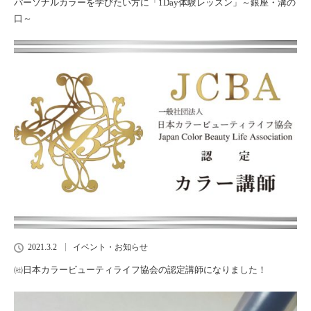
パーソナルカラーを学びたい方に「1Day体験レッスン」～銀座・溝の
口～
2021.3.2
イベント・お知らせ
㈳日本カラービューティライフ協会の認定講師になりました！